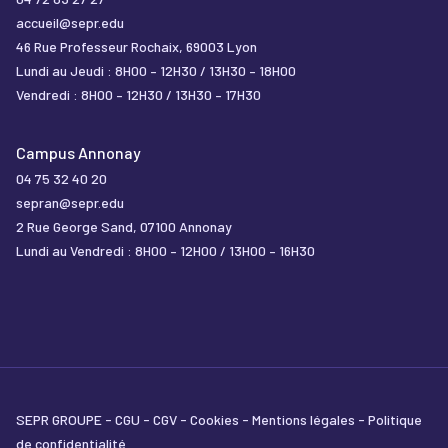
accueil@sepr.edu
46 Rue Professeur Rochaix, 69003 Lyon
Lundi au Jeudi : 8H00 – 12H30 / 13H30 – 18H00
Vendredi : 8H00 – 12H30 / 13H30 – 17H30
Campus Annonay
04 75 32 40 20
sepran@sepr.edu
2 Rue George Sand, 07100 Annonay
Lundi au Vendredi : 8H00 – 12H00 / 13H00 – 16H30
SEPR GROUPE
CGU
CGV
Cookies
Mentions légales
Politique
de confidentialité