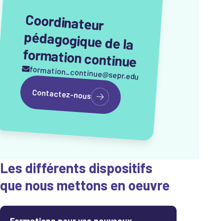
Coordinateur
pédagogique de la
formation continue
formation_continue@sepr.edu
Contactez-nous
Les différents dispositifs
que nous mettons en oeuvre
Formations pour vos nouveaux