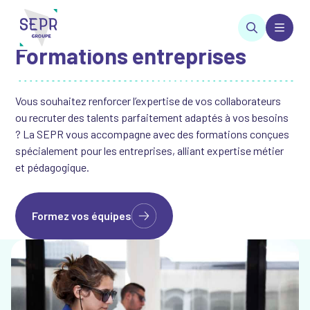
Accueil
•
Formations entreprises
Formations entreprises
SEPR Groupe
Vous souhaitez renforcer l’expertise de vos collaborateurs
ou recruter des talents parfaitement adaptés à vos besoins
? La SEPR vous accompagne avec des formations conçues
spécialement pour les entreprises, alliant expertise métier
et pédagogique.
Formez vos équipes