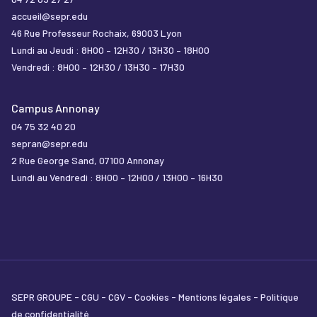
accueil@sepr.edu
46 Rue Professeur Rochaix, 69003 Lyon
Lundi au Jeudi : 8H00 – 12H30 / 13H30 – 18H00
Vendredi : 8H00 – 12H30 / 13H30 – 17H30
Campus Annonay
04 75 32 40 20
sepran@sepr.edu
2 Rue George Sand, 07100 Annonay
Lundi au Vendredi : 8H00 – 12H00 / 13H00 – 16H30
SEPR GROUPE
CGU
CGV
Cookies
Mentions légales
Politique
de confidentialité