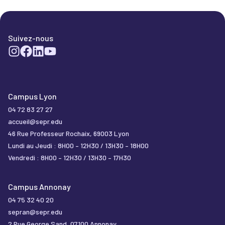
Actualités
Salle de presse
FAQ
Suivez-nous
Campus Lyon
04 72 83 27 27
accueil@sepr.edu
46 Rue Professeur Rochaix, 69003 Lyon
Lundi au Jeudi : 8H00 – 12H30 / 13H30 – 18H00
Vendredi : 8H00 – 12H30 / 13H30 – 17H30
Campus Annonay
04 75 32 40 20
sepran@sepr.edu
2 Rue George Sand, 07100 Annonay