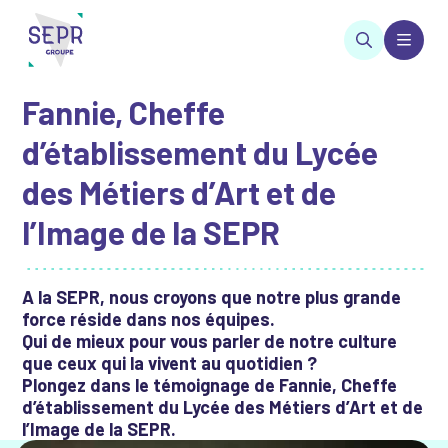
Accueil
•
Articles
•
Fannie, Cheffe d’établissement du Lycée des Métiers d’Art et
de l’Image de la SEPR
SEPR Groupe
Fannie, Cheffe
d’établissement du Lycée
des Métiers d’Art et de
l’Image de la SEPR
A la SEPR, nous croyons que notre plus grande
force réside dans nos équipes.
Qui de mieux pour vous parler de notre culture
que ceux qui la vivent au quotidien ?
Plongez dans le témoignage de
Fannie, Cheffe
d’établissement du Lycée des Métiers d’Art et de
l’Image de la SEPR.