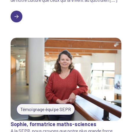
Laurence, Directrice de la SEPR d’Annonay
Témoignage équipe SEPR
Sophie, formatrice maths-sciences
A la SEPR, nous croyons que notre plus grande force